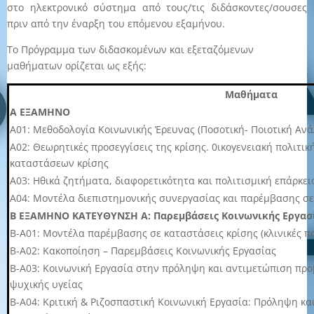
στο ηλεκτρονικό σύστημα από τους/τις διδάσκοντες/σουσες
πριν από την έναρξη του επόμενου εξαμήνου.
Το Πρόγραμμα των διδασκομένων και εξεταζόμενων
μαθήματων ορίζεται ως εξής:
Μαθήματα
Α ΕΞΑΜΗΝΟ
Α01: Μεθοδολογία Κοινωνικής Έρευνας (Ποσοτική- Ποιοτική Αν
Α02: Θεωρητικές προσεγγίσεις της κρίσης. 0ικογενειακή πολιτι
καταστάσεων κρίσης
Α03: Ηθικά ζητήματα, διαφορετικότητα και πολιτισμική επάρκει
A04: Μοντέλα διεπιστημονικής συνεργασίας και παρέμβασης σε
Β ΕΞΑΜΗΝΟ ΚΑΤΕΥΘΥΝΣΗ Α: Παρεμβάσεις Κοινωνικής Εργασί
Β-Α01: Μοντέλα παρέμβασης σε καταστάσεις κρίσης (κλινικές π
Β-Α02: Κακοποίηση – Παρεμβάσεις Κοινωνικής Εργασίας
Β-Α03: Κοινωνική Εργασία στην πρόληψη και αντιμετώπιση προ
ψυχικής υγείας
Β-Α04: Κριτική & Ριζοσπαστική Κοινωνική Εργασία: Πρόληψη κα