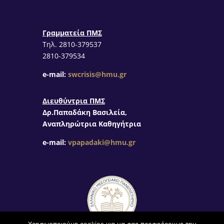
Γραμματεία ΠΜΣ
Τηλ. 2810-379537
2810-379534
e-mail:
swcrisis@hmu.gr
Διευθύντρια ΠΜΣ
Δρ.Παπαδάκη Βασιλεία,
Αναπληρώτρια Καθηγήτρια
e-mail:
vpapadaki@hmu.gr