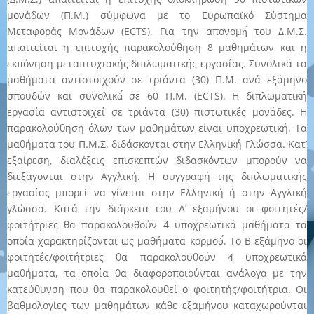
μονάδων (Π.Μ.) σύμφωνα με το Ευρωπαϊκό Σύστημα
Μεταφοράς Μονάδων (ECTS). Για την απονομή́ του Δ.Μ.Σ.
απαιτείται η επιτυχής παρακολούθηση 8 μαθημάτων και η
εκπόνηση μεταπτυχιακής διπλωματικής εργασίας. Συνολικά τα
μαθήματα αντιστοιχούν σε τριάντα (30) Π.Μ. ανά εξάμηνο
σπουδών και συνολικά́ σε 60 Π.Μ. (ECTS). Η διπλωματική
εργασία αντιστοιχεί σε τριάντα (30) πιστωτικές μονάδες. Η
παρακολούθηση όλων των μαθημάτων είναι υποχρεωτική. Τα
μαθήματα του Π.Μ.Σ. διδάσκονται στην Ελληνική Γλώσσα. Κατ’
εξαίρεση, διαλέξεις επισκεπτών διδασκόντων μπορούν να
διεξάγονται στην Αγγλική. Η συγγραφή της διπλωματικής
εργασίας μπορεί να γίνεται στην Ελληνική ή στην Αγγλική
γλώσσα. Κατά την διάρκεια του Α’ εξαμήνου οι φοιτητές/
φοιτήτριες θα παρακολουθούν 4 υποχρεωτικά μαθήματα τα
οποία χαρακτηρίζονται ως μαθήματα κορμού́. Το Β εξάμηνο οι
φοιτητές/φοιτήτριες θα παρακολουθούν 4 υποχρεωτικά
μαθήματα, τα οποία θα διαφοροποιούνται ανάλογα με την
κατεύθυνση που θα παρακολουθεί ο φοιτητής/φοιτήτρια. Οι
βαθμολογίες των μαθημάτων κάθε εξαμήνου καταχωρούνται