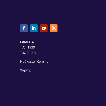
ΕΛΜΕΠΑ
Τ.Θ. 1939
Τ.Κ. 71004
Ηράκλειο Κρήτης
Χάρτης: